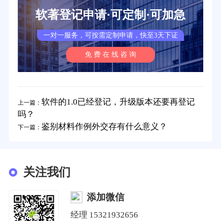
软著登记申请·可定制·可加急
一对一服务，可按需定制申请，快至3天下证
免 费 在 线 咨 询
软件的1.0已经登记，升级版本还要再登记
上一篇：
吗？
鉴别材料作例外交存有什么意义？
下一篇：
关注我们
添加微信
经理
15321932656