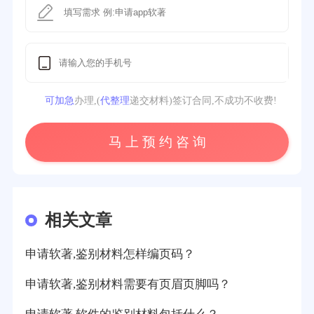
可加急
办理,(
代整理
递交材料)签订合同,不成功不收费!
马 上 预 约 咨 询
相关文章
申请软著,鉴别材料怎样编页码？
申请软著,鉴别材料需要有页眉页脚吗？