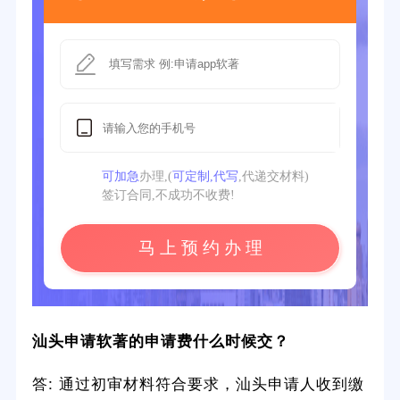
可加急
办理,(
可定制,代写
,代递交材料)
签订合同,不成功不收费!
马 上 预 约 办 理
汕头
申请软著的申请费什么时候交？
答: 通过初审材料符合要求，汕头申请人收到缴