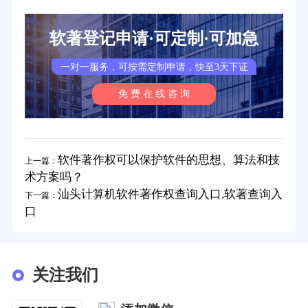
软著登记申请·可定制·可加急
一对一服务，可按需定制申请，快至3天下证
免 费 在 线 咨 询
软件著作权可以保护软件的思想、算法和技
上一篇：
术方案吗？
汕头计算机软件著作权查询入口,软著查询入
下一篇：
口
关注我们