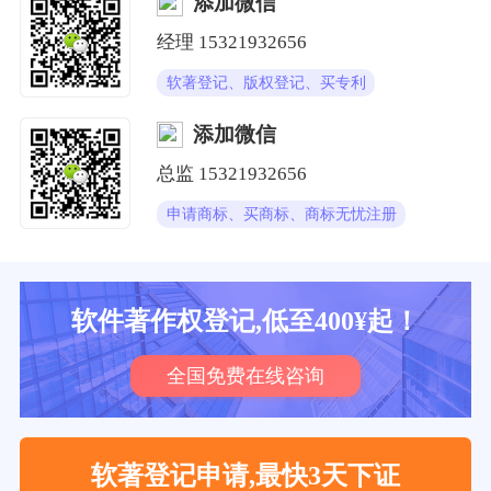
添加微信
经理
15321932656
软著登记、版权登记、买专利
添加微信
总监
15321932656
申请商标、买商标、商标无忧注册
软件著作权登记,低至400¥起！
全国免费在线咨询
软著登记申请,最快3天下证