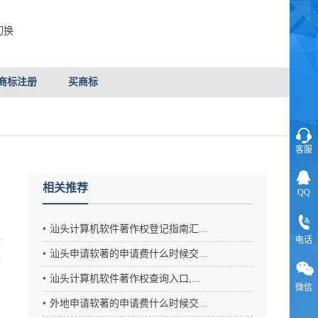
切换
商标注册
买商标
客服
相关推荐
QQ
？
汕头计算机软件著作权登记指南汇...
电话
汕头申请软著的申请费什么时候交...
年
汕头计算机软件著作权查询入口,...
微信
外地申请软著的申请费什么时候交...