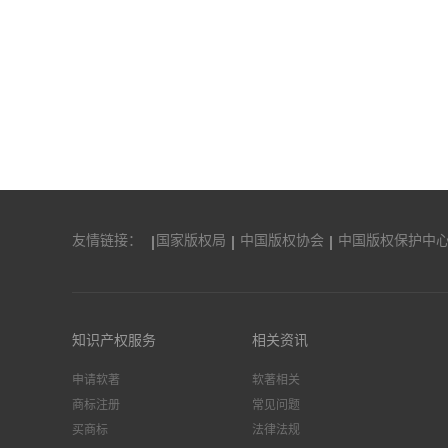
友情链接：
国家版权局
中国版权协会
中国版权保护中
知识产权服务
相关资讯
申请软著
软著相关
商标注册
常见问题
买商标
法律法规