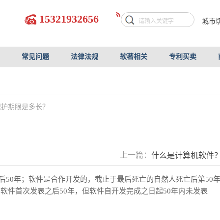
15321932656
城市
常见问题
法律法规
软著相关
专利买卖
保护期限是多长？
上一篇：
什么是计算机软件
50年；软件是合作开发的，截止于最后死亡的自然人死亡后第50
为软件首次发表之后50年，但软件自开发完成之日起50年内未发表