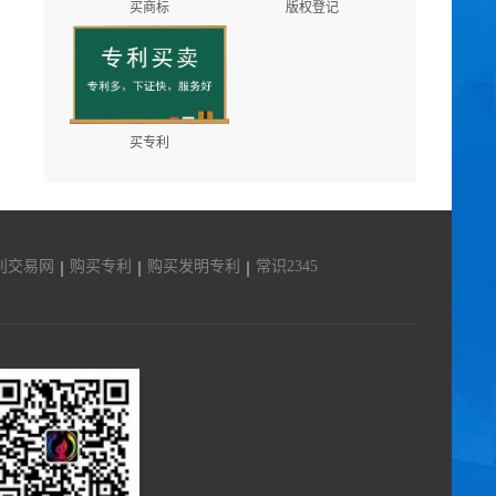
买商标
版权登记
买专利
利交易网
购买专利
购买发明专利
常识2345