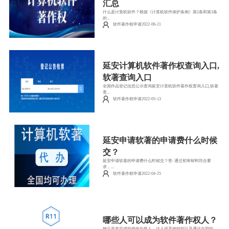
汇总
什么是计算机软件？根据《计算机软件保护条例》第2条和第3条
的...
软件著作权申请2022-06-21
延安计算机软件著作权查询入口,
软著查询入口
全国作品登记信息公示查询延安计算机软件著作权查询入口,软著
查...
软件著作权申请2022-05-13
延安申请软著的申请费什么时候
交？
延安申请软著的申请费什么时候交？答: 通过初审材料符合要
求，...
软件著作权申请2022-04-25
哪些人可以成为软件著作权人？
独立开发完成软件的自然人、法人或其他组织以及通过合同约