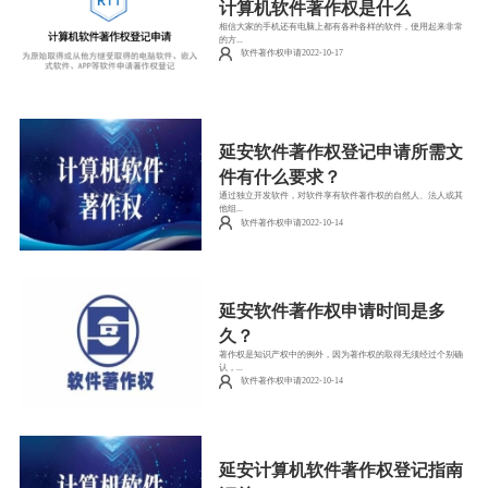
计算机软件著作权是什么
相信大家的手机还有电脑上都有各种各样的软件，使用起来非常
的方...
软件著作权申请2022-10-17
延安软件著作权登记申请所需文
件有什么要求？
通过独立开发软件，对软件享有软件著作权的自然人、法人或其
他组...
软件著作权申请2022-10-14
延安软件著作权申请时间是多
久？
著作权是知识产权中的例外，因为著作权的取得无须经过个别确
认，...
软件著作权申请2022-10-14
延安计算机软件著作权登记指南