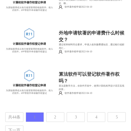
定、继...
软件著作权申请2022-04-10
外地申请软著的申请费什么时候
交？
通过初审材料符合要求，申请人收到缴费通知后，通过银行或邮
局汇...
软件著作权申请2022-04-10
算法软件可以登记软件著作权
吗？
算法是数学方法，在软件开发中，使用计算机程序设计语言实现
的算...
软件著作权申请2022-04-10
共44条
1
2
3
4
5
下一页