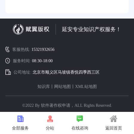
延安专业知识产权服务！
客服热线:
15321932656
服务时间:
08:30-18:00
公司地址:
北京市顺义区马坡镇香悦四季西三区
知识库
丨
网站地图
丨
XML站地图
©2022 By 软件著作权申请，ALL Rights Reserved.
全部服务
在线咨询
返回首页
分站