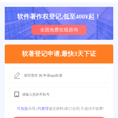
软件著作权登记,低至400¥起！
全国免费在线咨询
软著登记申请,最快3天下证
可加急
办理,(
代整理
递交材料)签订合同,不成功不收费!