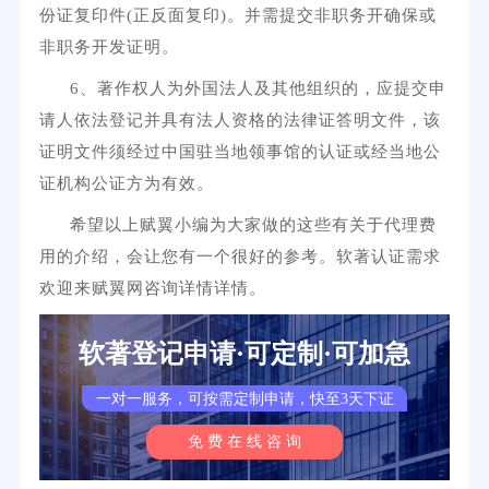
份证复印件(正反面复印)。并需提交非职务开确保或
非职务开发证明。
6、著作权人为外国法人及其他组织的，应提交申
请人依法登记并具有法人资格的法律证答明文件，该
证明文件须经过中国驻当地领事馆的认证或经当地公
证机构公证方为有效。
希望以上赋翼小编为大家做的这些有关于代理费
用的介绍，会让您有一个很好的参考。软著认证需求
欢迎来赋翼网咨询详情详情。
软著登记申请·可定制·可加急
一对一服务，可按需定制申请，快至3天下证
免 费 在 线 咨 询