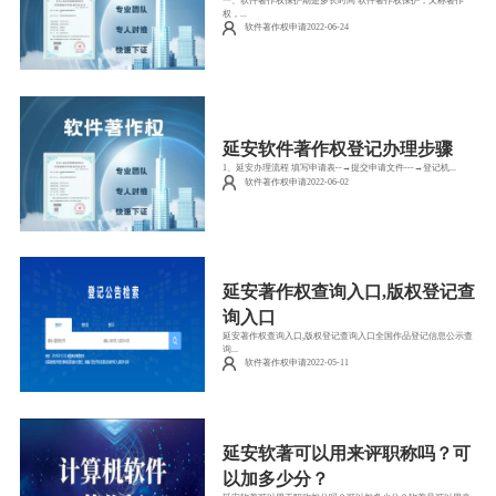
一、软件著作权保护期是多长时间 软件著作权保护，又称著作
权，...
软件著作权申请2022-06-24
延安软件著作权登记办理步骤
1、延安办理流程 填写申请表--→提交申请文件---→登记机...
软件著作权申请2022-06-02
延安著作权查询入口,版权登记查
询入口
延安著作权查询入口,版权登记查询入口全国作品登记信息公示查
询...
软件著作权申请2022-05-11
延安软著可以用来评职称吗？可
以加多少分？