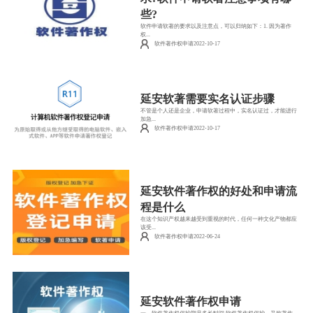
些?
软件申请软著的要求以及注意点，可以归纳如下：1. 因为著作
权...
软件著作权申请2022-10-17
延安软著需要实名认证步骤
不管是个人还是企业，申请软著过程中，实名认证过，才能进行
加急...
软件著作权申请2022-10-17
延安软件著作权的好处和申请流
程是什么
在这个知识产权越来越受到重视的时代，任何一种文化产物都应
该受...
软件著作权申请2022-06-24
延安软件著作权申请