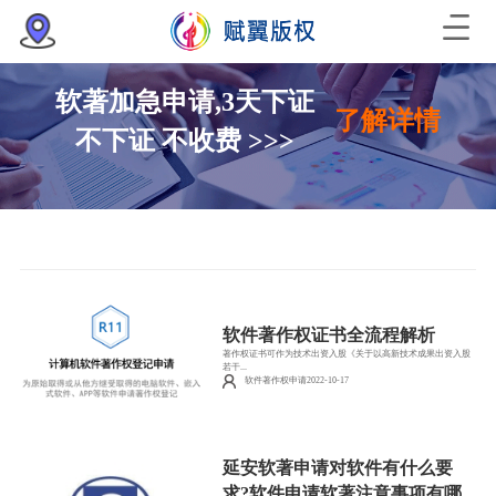
软著加急申请,3天下证
了解详情
不下证 不收费 >>>
软件著作权证书全流程解析
著作权证书可作为技术出资入股《关于以高新技术成果出资入股
若干...
软件著作权申请2022-10-17
延安软著申请对软件有什么要
求?软件申请软著注意事项有哪