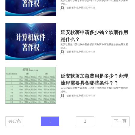
延安软著可以用于职称加分吗？可以加多少分？软著是可以用来
评职...
软件著作权申请2022-04-26
延安软著申请多少钱？软著作用
是什么？
延安软著是计算机软件著作权的简称简单来说就是软件的开发者
或者...
软件著作权申请2022-04-25
延安软著加急费用是多少？办理
流程需要具备哪些条件？？
延安软著就是软件著作权，软件开发成功首先我们需要注意的是
对于...
软件著作权申请2022-04-25
共17条
1
2
下一页