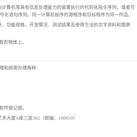
由计算机等具有信息处理能力的装置执行的代码化指令序列，或者可
号化语句序列。同一计算机程序的源程序和目标程序为同一作品。
计、功能规格、开发情况、测试结果及使用方法的文字资料和图表
有形物体上。
理和邮寄办理两种：
软件登记部。
厦A座三层302（邮编：100050）