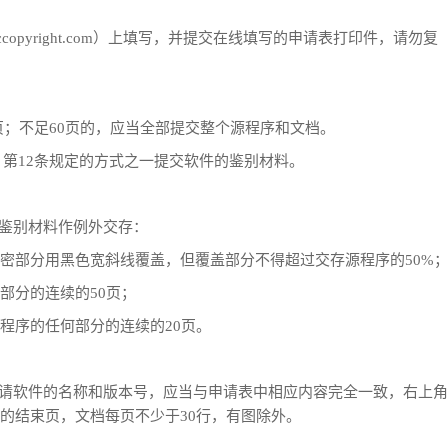
ccopyright.com）上填写，并提交在线填写的申请表打印件，请勿复
页；不足60页的，应当全部提交整个源程序和文档。
第12条规定的方式之一提交软件的鉴别材料。
鉴别材料作例外交存：
部分用黑色宽斜线覆盖，但覆盖部分不得超过交存源程序的50%
分的连续的50页；
序的任何部分的连续的20页。
请软件的名称和版本号，应当与申请表中相应内容完全一致，右上角
的结束页，文档每页不少于30行，有图除外。