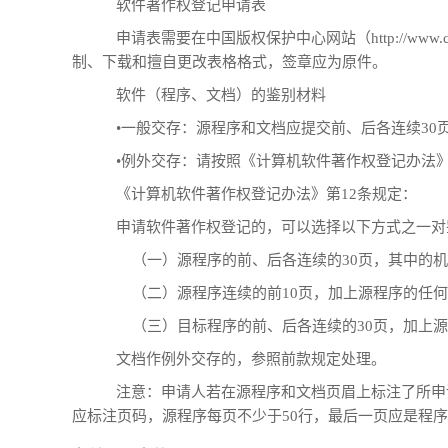
软件著作权登记申请表
申请表需要在中国版权保护中心网站（http://www.
制、下载和擅自更改表格格式，签章应为原件。
软件（程序、文档）的鉴别材料
•一般交存：源程序和文档应提交前、后各连续30
•例外交存：请按照《计算机软件著作权登记办法》
《计算机软件著作权登记办法》第12条规定：
申请软件著作权登记的，可以选择以下方式之一对
（一）源程序的前、后各连续的30页，其中的机密
（二）源程序连续的前10页，加上源程序的任何部
（三）目标程序的前、后各连续的30页，加上源程
文档作例外交存的，参照前款规定处理。
注意：申请人若在源程序和文档页眉上标注了所申
应标注页码，源程序每页不少于50行，最后一页应是程序