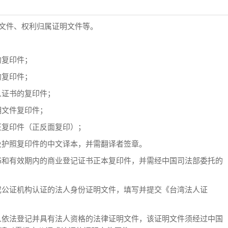
文件、权利归属证明文件等。
的复印件；
的复印件；
人证书的复印件；
明文件复印件；
证复印件（正反面复印）；
及护照复印件的中文译本，并需翻译者签章。
和有效期内的商业登记证书正本复印件，并需经中国司法部委托的
公证机构认证的法人身份证明文件，填写并提交《台湾法人证
依法登记并具有法人资格的法律证明文件，该证明文件须经过中国