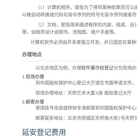
（1）计算机程序，是指为了得到某种结果而可以
以被自动转换成代码化指令序列的符号化指令序列或者符
（2）文档，是指用来描述程序的内容、组成、设
等，如程序设计说明书、流程图、用户手册等。
计算机软件必须由开发者独立开发，并已固定在某种
办理地点
以北京地区为例，办理
软件著作权登记
分为现场办
1.现场办理
到中国版权保护中心登记大厅递交书面申请文件。
现场办理地址：天桥艺术大厦A座 版权登记大厅
2.邮寄办理
使用挂号信函或特快专递邮寄到中国版权保护中心
邮寄联系地址：北京市西城区天桥南大街1号天桥艺术大
延安登记费用