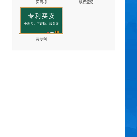
买商标
版权登记
买专利