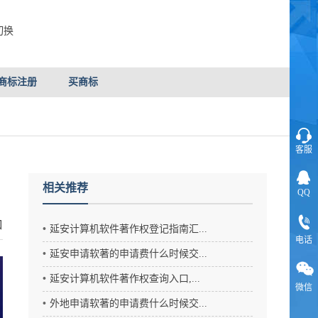
切换
商标注册
买商标
客服
相关推荐
QQ
口
延安计算机软件著作权登记指南汇...
电话
延安申请软著的申请费什么时候交...
延安计算机软件著作权查询入口,...
微信
外地申请软著的申请费什么时候交...