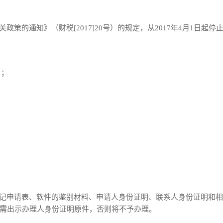
的通知》（财税[2017]20号）的规定，从2017年4月1日起停
）；
记申请表、软件的鉴别材料、申请人身份证明、联系人身份证明和相
需出示办理人身份证明原件，否则将不予办理。