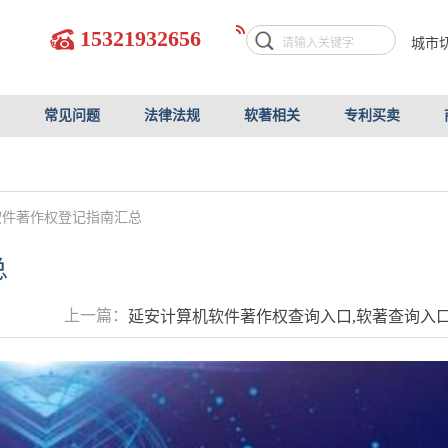
15321932656
城市
常见问题
法律法规
软著相关
专利买卖
软件著作权登记指南汇总
总
上一篇：
延安计算机软件著作权查询入口,软著查询入