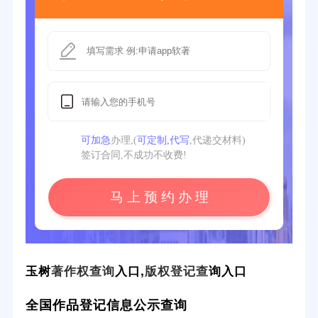
可加急
办理,(
可定制,代写
,代递交材料)
签订合同,不成功不收费!
马 上 预 约 办 理
玉树
著作权查询
入口,
版权登记查
询入口
全国作品登记信息公示查询