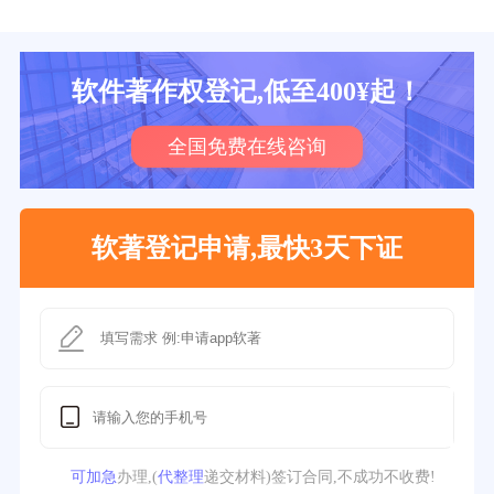
软件著作权登记,低至400¥起！
全国免费在线咨询
软著登记申请,最快3天下证
可加急
办理,(
代整理
递交材料)签订合同,不成功不收费!