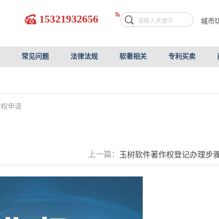
15321932656
城市
常见问题
法律法规
软著相关
专利买卖
作权申请
上一篇：
玉树软件著作权登记办理步