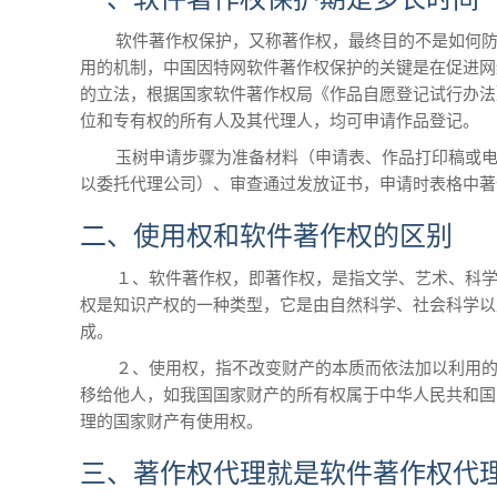
软件著作权保护，又称著作权，最终目的不是如何
用的机制，中国因特网软件著作权保护的关键是在促进网
的立法，根据国家软件著作权局《作品自愿登记试行办法
位和专有权的所有人及其代理人，均可申请作品登记。
 玉树
申请步骤为准备材料（申请表、作品打印稿或
以委托代理公司）、审查通过发放证书，申请时表格中著
二、使用权和软件著作权的区别
１、软件著作权，即著作权，是指文学、艺术、科
权是知识产权的一种类型，它是由自然科学、社会科学以
成。
２、使用权，指不改变财产的本质而依法加以利用
移给他人，如我国国家财产的所有权属于中华人民共和国
理的国家财产有使用权。
三、著作权代理就是软件著作权代