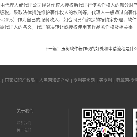
指由代理人或代理公司经著作权人授权后代理行使著作权人的部分财
版税，采取法律措施维护著作权人的权利等，代理人一般通过向著
～20％）作为自己的服务收入，如合同另有约定的按约定办理，软件
被代理人的名义，代理解决转让或授权使用其作品著作权及相关事
下一篇：
玉树软件著作权的好处和申请流程是什
心
国家知识产权局
人民网知识产权
专利买卖网
买专利
赋翼网-专
关于我们
联系我们
关于我们