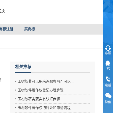
切换
商标注册
买商标
客服
相关推荐
QQ
骤
玉树软著可以用来评职称吗？可以...
电话
玉树软件著作权登记办理步骤
玉树软著需要实名认证步骤
微信
玉树软件著作权的好处和申请流程...