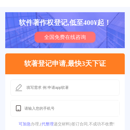
软件著作权登记,低至400¥起！
全国免费在线咨询
软著登记申请,最快3天下证
可加急
办理,(
代整理
递交材料)签订合同,不成功不收费!