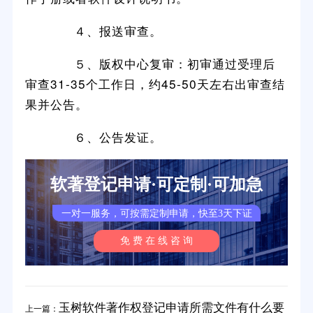
４、报送审查。
５、版权中心复审：初审通过受理后
审查31-35个工作日，约45-50天左右出审查结
果并公告。
６、公告发证。
软著登记申请·可定制·可加急
一对一服务，可按需定制申请，快至3天下证
免 费 在 线 咨 询
玉树软件著作权登记申请所需文件有什么要
上一篇：