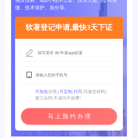
缴、技术保护、加分等。
软著登记申请,最快3天下证
可加急
办理,(
可定制,代写
,代递交材料)
签订合同,不成功不收费!
马 上 预 约 办 理