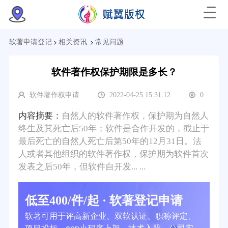
>
>
软著申请登记
相关资讯
常见问题
软件著作权保护期限是多长？
软件著作权申请
2022-04-25 15:31:12
0
内容摘要：
自然人的软件著作权，保护期为自然人
终生及其死亡后50年；软件是合作开发的，截止于
最后死亡的自然人死亡后第50年的12月31日。法
人或者其他组织的软件著作权，保护期为软件首次
发表之后50年，但软件自开发... ...
低至400/件/起 · 软著登记申请
软著可用于评高新企业、双软认证、职称评定、
项目投标、app小程序上架、技术入股、公司实