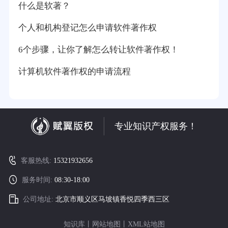
什么是软著？
个人和机构登记怎么申请软件著作权
6个步骤，让你了解怎么转让软件著作权！
计算机软件著作权的申请流程
专业知识产权服务！
客服热线:
15321932656
服务时间:
08:30-18:00
公司地址:
北京市顺义区马坡镇香悦四季西三区
知识库
丨
网站地图
丨
XML站地图