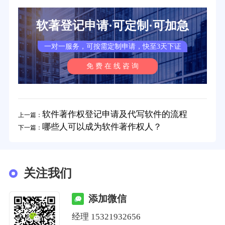
软著登记申请·可定制·可加急
一对一服务，可按需定制申请，快至3天下证
免 费 在 线 咨 询
软件著作权登记申请及代写软件的流程
上一篇：
哪些人可以成为软件著作权人？
下一篇：
关注我们
添加微信
经理
15321932656