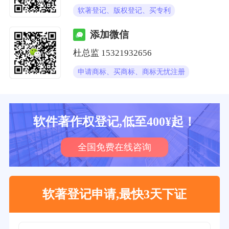
软著登记、版权登记、买专利
添加微信
杜总监
15321932656
申请商标、买商标、商标无忧注册
软件著作权登记,低至400¥起！
全国免费在线咨询
软著登记申请,最快3天下证