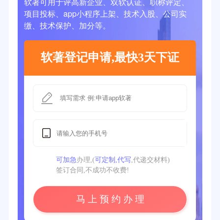
软著可用于评高新企业、双软认证、职称评定、
项目投标、app小程序上架、技术入股、公司实
缴、技术保护、加分等。
软著登记申请,最快3天下证
可加急
办理,(
可定制,代写
,代递交材料)
签订合同,不成功不收费!
马 上 预 约 办 理