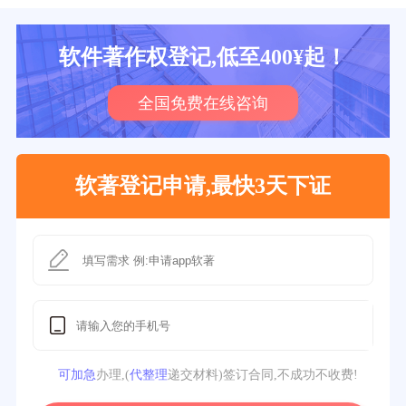
软件著作权登记,低至400¥起！
全国免费在线咨询
软著登记申请,最快3天下证
可加急
办理,(
代整理
递交材料)签订合同,不成功不收费!