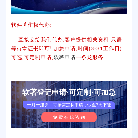
软件著作权代办:
直接交给我们代办,客户提供相关资料,只需
等待拿证书即可! 加急申请,时间(3-31工作日)
可选,可定制申请,
软著申请
一条龙服务.
软著登记申请·可定制·可加急
一对一服务，可按需定制申请，快至3天下证
免 费 在 线 咨 询