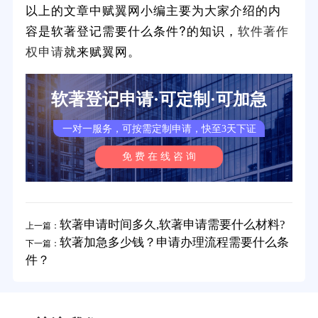
以上的文章中赋翼网小编主要为大家介绍的内
容是软著登记需要什么条件?的知识，
软件著作
权申请
就来赋翼网。
软著登记申请·可定制·可加急
一对一服务，可按需定制申请，快至3天下证
免 费 在 线 咨 询
软著申请时间多久,软著申请需要什么材料?
上一篇：
软著加急多少钱？申请办理流程需要什么条
下一篇：
件？