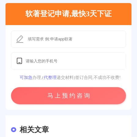
软著登记申请,最快3天下证
可加急
办理,(
代整理
递交材料)签订合同,不成功不收费!
马 上 预 约 咨 询
相关文章