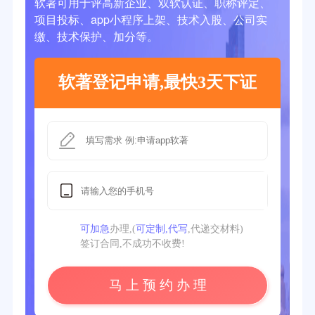
软著可用于评高新企业、双软认证、职称评定、
项目投标、app小程序上架、技术入股、公司实
缴、技术保护、加分等。
软著登记申请,最快3天下证
可加急
办理,(
可定制,代写
,代递交材料)
签订合同,不成功不收费!
马 上 预 约 办 理