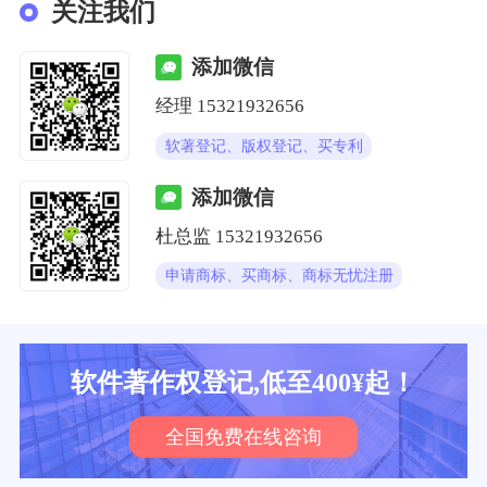
关注我们
添加微信
经理
15321932656
软著登记、版权登记、买专利
添加微信
杜总监
15321932656
申请商标、买商标、商标无忧注册
软件著作权登记,低至400¥起！
全国免费在线咨询