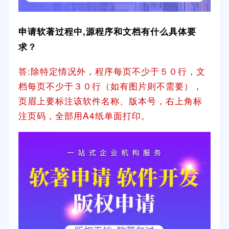
申请软著过程中,源程序和文档有什么具体要
求？
答:除特定情况外，程序每页不少于５０行，文
档每页不少于３０行（如有图片则不需要），
页眉上要标注该软件名称、版本号，右上角标
注页码，全部用A4纸单面打印。