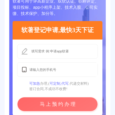
软著可用于评高新企业、双软认证、职称评定、
项目投标、app小程序上架、技术入股、公司实
缴、技术保护、加分等。
软著登记申请,最快3天下证
可加急
办理,(
可定制,代写
,代递交材料)
签订合同,不成功不收费!
马 上 预 约 办 理