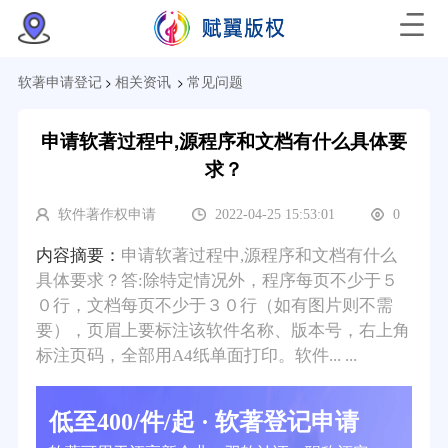
>
>
软著申请登记
相关资讯
常见问题
申请软著过程中,源程序和文档有什么具体要
求？
软件著作权申请
2022-04-25 15:53:01
0
内容摘要：
申请软著过程中,源程序和文档有什么
具体要求？答:除特定情况外，程序每页不少于５
０行，文档每页不少于３０行（如有图片则不需
要），页眉上要标注该软件名称、版本号，右上角
标注页码，全部用A4纸单面打印。软件... ...
低至400/件/起 · 软著登记申请