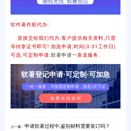
软件著作权代办:
直接交给我们代办,客户提供相关资料,只需
等待拿证书即可! 加急申请,时间(3-31工作日)
可选,可定制申请,
软著申请
一条龙服务.
软著登记申请·可定制·可加急
一对一服务，可按需定制申请，快至3天下证
免 费 在 线 咨 询
申请软著过程中,鉴别材料需要装订吗？
上一篇：