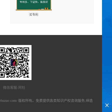
买专利
微信客服-阿杜
ianzhuzuo.com/ 版权所有。免费提供各类知识产权咨询服务,缔造