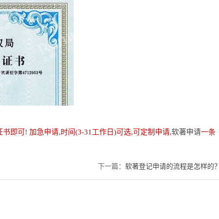
可! 加急申请,时间(3-31工作日)可选,可定制申请,
软著申请
一条
下一篇：
软著登记申请的流程是怎样的