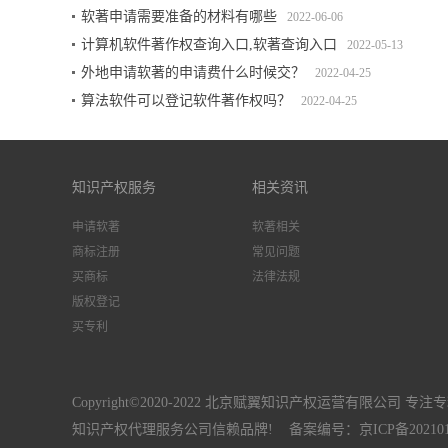
软著申请需要准备的材料有哪些
2022-06-06
计算机软件著作权查询入口,软著查询入口
2022-05-13
外地申请软著的申请费什么时候交？
2022-04-25
算法软件可以登记软件著作权吗？
2022-04-25
知识产权服务
相关资讯
申请软著
软著相关
商标注册
常见问题
买商标
法律法规
版权登记
买专利
Copyright©2020-2022 北京赋翼知识产权运营有限公司 专注
知识产权代理服务公司信赖品牌! 备案编号：
京ICP备20210