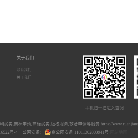
关于我们
联系我们
关于我们
手机扫一扫进入查阅
专利买卖,商标申请,商标买卖,版权服务,软著申请等服务 https://www.ruanj
16522号-4
公网安备：
京公网安备 11011302003941号
网站地图