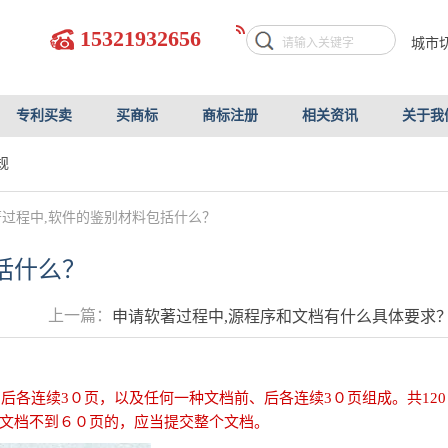
15321932656
城市
专利买卖
买商标
商标注册
相关资讯
关于我
规
过程中,软件的鉴别材料包括什么？
括什么？
上一篇：
申请软著过程中,源程序和文档有什么具体要求
后各连续3０页，以及任何一种文档前、后各连续3０页组成。共120
文档不到６０页的，应当提交整个文档。