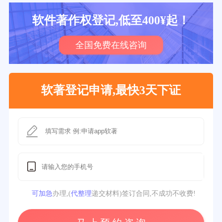
软件著作权登记,低至400¥起！
全国免费在线咨询
软著登记申请,最快3天下证
可加急
办理,(
代整理
递交材料)签订合同,不成功不收费!