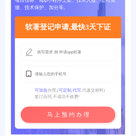
缴、技术保护、加分等。
软著登记申请,最快3天下证
可加急
办理,(
可定制,代写
,代递交材料)
签订合同,不成功不收费!
马 上 预 约 办 理