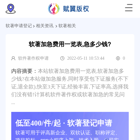
>
>
软著申请登记
相关资讯
软著相关
软著加急费用一览表,急多少钱?
软件著作权申请
2022-05-11 10:53:44
0
内容摘要：
本站软著加急费用一览表,软著加急多
少钱?在本站做加急服务,同时享受包下证服务(不下
证,退全款),快至3天下证,经验丰富,下证率高,选择我
们没有错!计算机软件著作权或软著加急的常见问
...
低至400/件/起 · 软著登记申请
软著可用于评高新企业、双软认证、职称评定、
项目投标、app小程序上架、技术入股、公司实