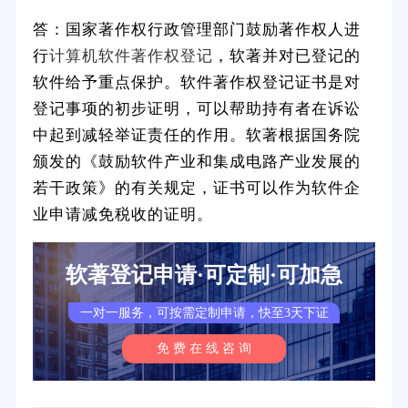
答：国家著作权行政管理部门鼓励著作权人进
行
计算机软件著作权登记
，软著并对已登记的
软件给予重点保护。软件著作权登记证书是对
登记事项的初步证明，可以帮助持有者在诉讼
中起到减轻举证责任的作用。软著根据国务院
颁发的《鼓励软件产业和集成电路产业发展的
若干政策》的有关规定，证书可以作为软件企
业申请减免税收的证明。
软著登记申请·可定制·可加急
一对一服务，可按需定制申请，快至3天下证
免 费 在 线 咨 询